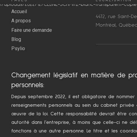
Accueil
4472, rue Saint-Den
A propos
Montréal, Québe
Faire une demande
Blog
Psylio
Changement législatif en matière de pr
personnels:
Depuis septembre 2022, il est obligatoire de nommer
renseignements personnels au sein du cabinet privée q
œuvre de la loi. Cette responsabilité devrait être con
autorité dans l’entreprise, à moins que celle-ci ne dé
fonctions à une autre personne. Le titre et les coor