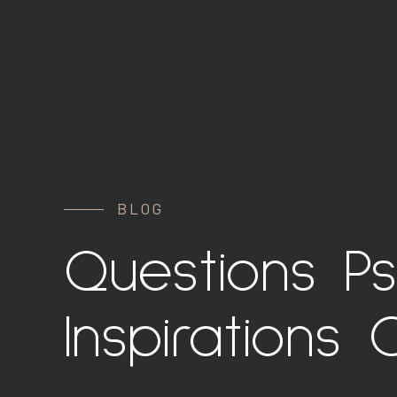
BLOG
Questions P
Inspirations C