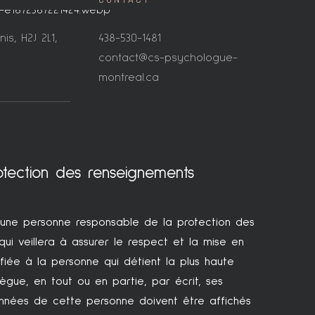
is, H2J 2L1,
438-530-1481
c
contact@cs-psychologue-
montreal.ca
otection des renseignements
 une personne responsable de la protection des
ui veillera à assurer le respect et la mise en
fiée à la personne qui détient la plus haute
lègue, en tout ou en partie, par écrit, ses
données de cette personne doivent être affichés