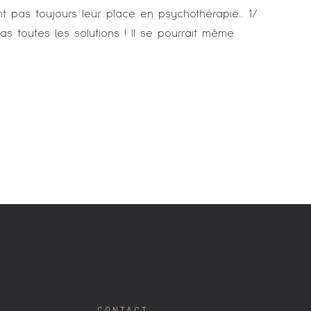
nt pas toujours leur place en psychothérapie… 1/
 toutes les solutions ! Il se pourrait même
CONTACT