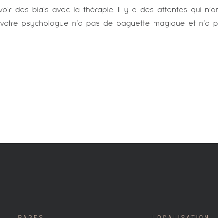
r des biais avec la thérapie. Il y a des attentes qui n’o
votre psychologue n’a pas de baguette magique et n’a pas
PAGES
LOCALISATION