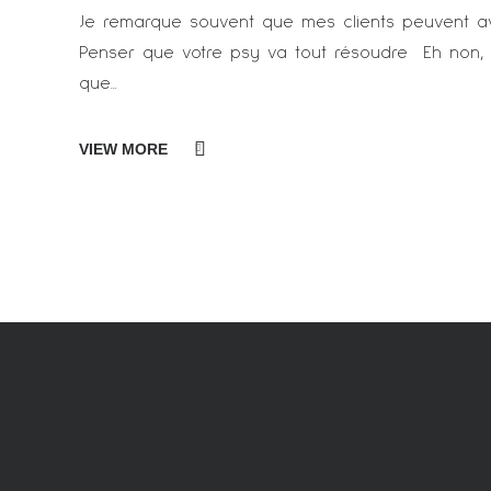
Je remarque souvent que mes clients peuvent avoi
Penser que votre psy va tout résoudre Eh non, 
que...
VIEW MORE