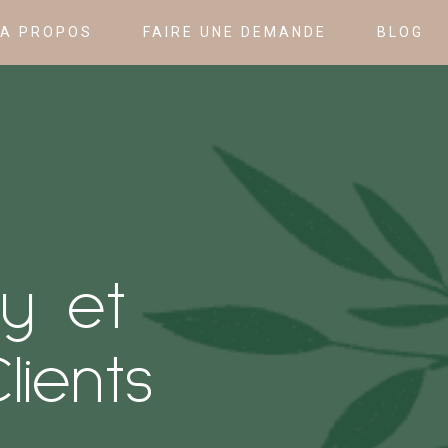
A PROPOS
FAIRE UNE DEMANDE
BLOG
sy et
lients